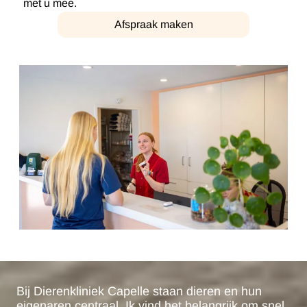
met u mee.
Afspraak maken
Bij Dierenkliniek Capelle staan dieren en hun
eigenaren centraal. Ik vind het belangrijk om snel