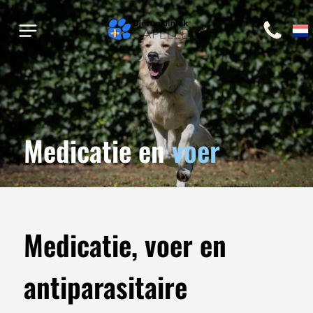
Medicatie en
voer
Medicatie, voer en
antiparasitaire