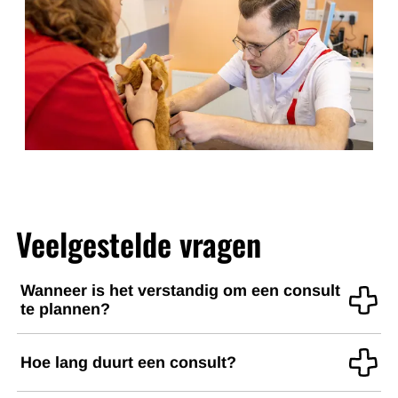
Veelgestelde vragen
Wanneer is het verstandig om een consult
te plannen?
Twijfelt u of uw dier ziek is, mank loopt of zich anders
Hoe lang duurt een consult?
gedraagt dan u gewend bent? Dan is een consult vaak
verstandig. We onderzoeken uw dier en geven uitleg