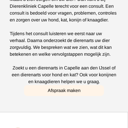
Dierenkliniek Capelle terecht voor een consult. Een
consult is bedoeld voor vragen, problemen, controles
en zorgen over uw hond, kat, konijn of knaagdier.
Tijdens het consult luisteren we eerst naar uw
verhaal. Daarna onderzoekt de dierenarts uw dier
zorgvuldig. We bespreken wat we zien, wat dit kan
betekenen en welke vervolgstappen mogelijk zijn.
Zoekt u een dierenarts in Capelle aan den IJssel of
een dierenarts voor hond en kat? Ook voor konijnen
en knaagdieren helpen we u graag.
Afspraak maken